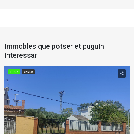
Immobles que potser et puguin
interessar
TIPUS
VENDA