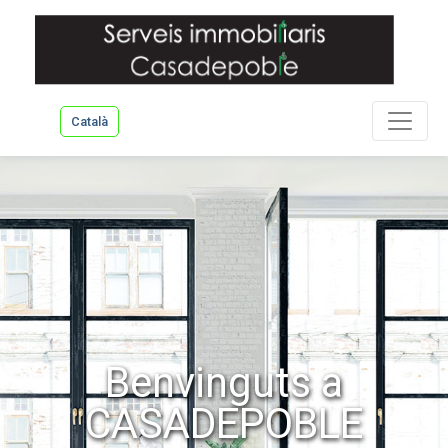
Català
Benvinguts a
CASADEPOBLE