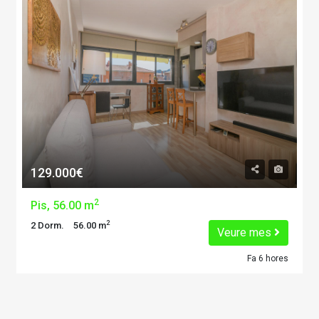
129.000€
2
Pis, 56.00 m
2
2 Dorm.
56.00 m
Veure mes
Fa 6 hores