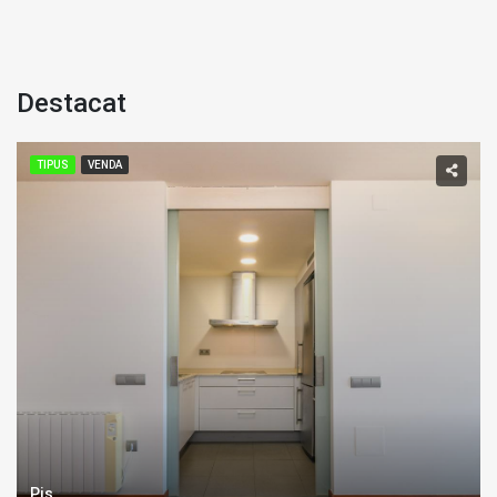
destacat
TIPUS
VENDA
Pis